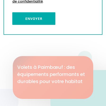
de confidentialité
.
Volets à Paimbœuf : des
équipements performants et
durables pour votre habitat