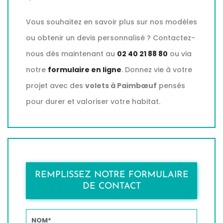
Vous souhaitez en savoir plus sur nos modèles
ou obtenir un devis personnalisé ? Contactez-
nous dès maintenant au
02 40 21 88 80
ou via
notre
formulaire en ligne
. Donnez vie à votre
projet avec des
volets à Paimbœuf
pensés
pour durer et valoriser votre habitat.
REMPLISSEZ NOTRE FORMULAIRE
DE CONTACT