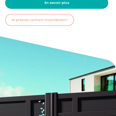
En savoir plus
Je prends contact maintenant !