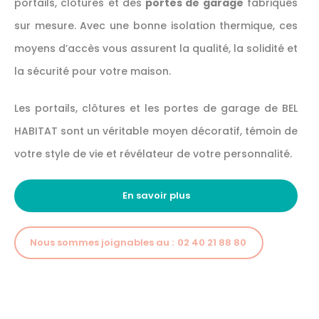
portails, clôtures et des
portes de garage
fabriqués
sur mesure. Avec une bonne isolation thermique, ces
moyens d’accès vous assurent la qualité, la solidité et
la sécurité pour votre maison.
Les portails, clôtures et les portes de garage de BEL
HABITAT sont un véritable moyen décoratif, témoin de
votre style de vie et révélateur de votre personnalité.
En savoir plus
Nous sommes joignables au :
02 40 21 88 80