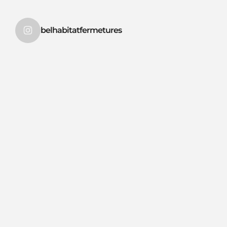
belhabitatfermetures