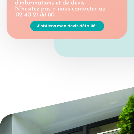
d’informations et de devis.
N’hésitez pas à nous contacter au
02 40 21 88 80.
J’obtiens mon devis détaillé !