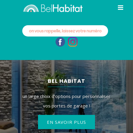
Passer
au
contenu
on vous rappelle, laissez votre numéro
BEL HABITAT
un large choix d’options pour personnaliser
vos portes de garage !
EN SAVOIR PLUS